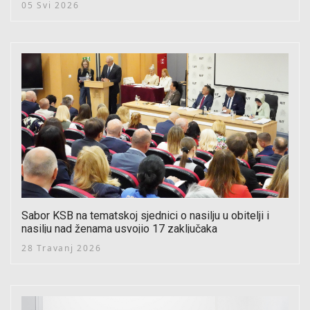
05 Svi 2026
Sabor KSB na tematskoj sjednici o nasilju u obitelji i
nasilju nad ženama usvojio 17 zaključaka
28 Travanj 2026