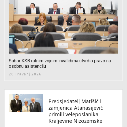
Sabor KSB ratnim vojnim invalidima utvrdio pravo na
osobnu asistenciju
20 Travanj 2026
Predsjedatelj Matišić i
zamjenica Atanasijević
primili veleposlanika
Kraljevine Nizozemske