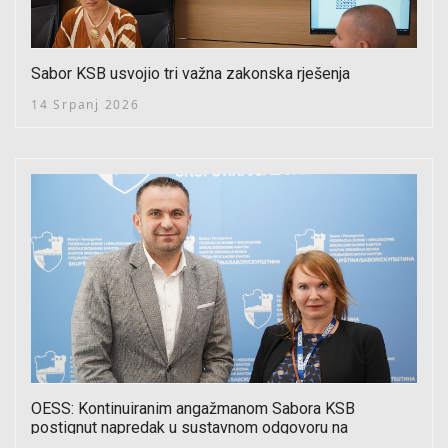
Sabor KSB usvojio tri važna zakonska rješenja
14 Srpanj 2026
OESS: Kontinuiranim angažmanom Sabora KSB
postignut napredak u sustavnom odgovoru na
slučajeve nasilja